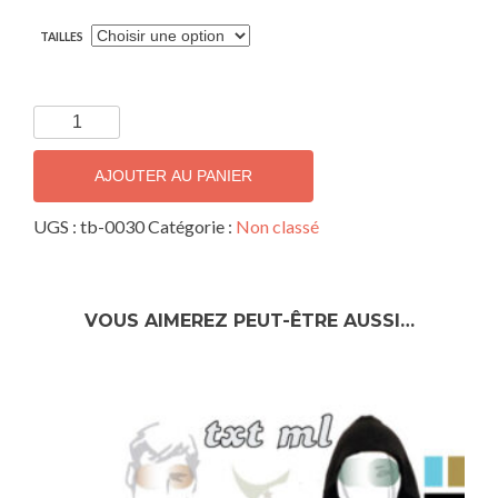
TAILLES
quantité
de
Guevara
AJOUTER AU PANIER
UGS :
tb-0030
Catégorie :
Non classé
VOUS AIMEREZ PEUT-ÊTRE AUSSI…