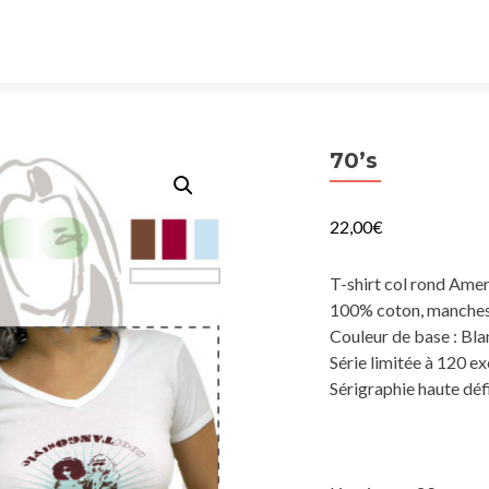
70’s
22,00
€
T-shirt col rond Ame
100% coton, manches 
Couleur de base : Bla
Série limitée à 120 e
Sérigraphie haute défi