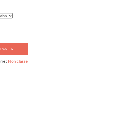
 PANIER
rie :
Non classé